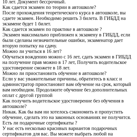
10 лет. Документ бессрочный.
Как сдается экзамен по теории в автошколе?
После прохождения теоретического курса в автошколе, вы
сдаете экзамен. Необходимо решить 3 билета. В ГИБДД на
экзамене будет 1 билет.
Как сдается экзамен по практике в автошколе ?
Экзамен максимально приближен к экзамену в ГИБДД, если
были сделаны незначительные ошибки, экзаменатор дает
вторую попытку на сдачу.
Можно ли учиться в 16 лет?
Обучаться вождению можно с 16 лет, сдать экзамен в ГИБДД
на получение прав можно в 17 лет, Получить водительское
удостоверение сможете в 18 лет.
Можно ли приостановить обучение в автошколе?
Если у вас уважительные причины, обратитесь в класс и
администратор приостановит вам обучение на срок, который
вам необходим. Продолжите обучение без дополнительных
оплат с другой группой
Как получить водительское удостоверение без обучения в
автошколе?
Никак. Как бы вам ни хотелось сэкономить и пропустить
обучение, сделать это на законных основаниях не получится.
Есть ли подарочные сертификаты ?
У нас есть несколько красивых вариантов подарочных
сертификатов для вас. Вы можете выбрать любой на