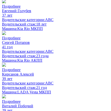
Подробнее
Евгений Голубев
37 лет
Водительские категории:
ABC
Водительский стаж:
18 лет
Машина:
Kia Rio МКПП
Подробнее
Сергей Потапов
41 год
Водительские категории:
ABC
Водительский стаж:
23 года
Машина:
Kia Rio АКПП
Подробнее
Кирсанов Алексей
39 лет
Водительские категории:
ABC
Водительский стаж:
21 год
Машина:
LADA Vesta МКПП
Подробнее
Виталий Побочий
29 лет