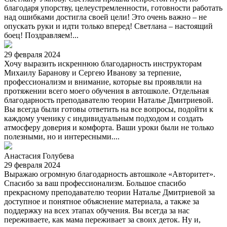
благодаря упорству, целеустремленности, готовности работать
над ошибками достигла своей цели! Это очень важно – не
опускать руки и идти только вперед! Светлана – настоящий
боец! Поздравляем!...
29 февраля 2024
Хочу выразить искреннюю благодарность инструкторам
Михаилу Баранову и Сергею Иванову за терпение,
профессионализм и внимание, которые вы проявляли на
протяжении всего моего обучения в автошколе. Отдельная
благодарность преподавателю теории Наталье Дмитриевой.
Вы всегда были готовы ответить на все вопросы, подойти к
каждому ученику с индивидуальным подходом и создать
атмосферу доверия и комфорта. Ваши уроки были не только
полезными, но и интересными....
Анастасия Голубева
29 февраля 2024
Выражаю огромную благодарность автошколе «Авторитет».
Спасибо за ваш профессионализм. Большое спасибо
прекрасному преподавателю теории Наталье Дмитриевой за
доступное и понятное объяснение материала, а также за
поддержку на всех этапах обучения. Вы всегда за нас
переживаете, как мама переживает за своих деток. Ну и,