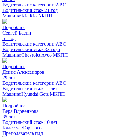
Водительские категории:
ABC
Водительский стаж:
21 год
Машина:
Kia Rio АКПП
Подробнее
Сергей Басин
51 год
Водительские категории:
ABC
Водительский стаж:
33 года
Машина:
Chevrolet Aveo МКПП
Подробнее
Денис Александров
29 лет
Водительские категории:
ABC
Водительский стаж:
11 лет
Машина:
Hyundai Getz МКПП
Подробнее
Вера Вдовенкова
35 лет
Водительский стаж:
10 лет
Класс ул.:
Горького
Преподаватель пдд