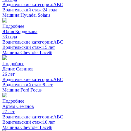
Водительские категории:
ABC
Водительский стаж:
24 года
Машина:
Hyundai Solaris
Подробнее
Юлия Кордюкова
33 года
Водительские категории:
ABC
Водительский стаж:
15 лет
Машина:
Chevrolet Lacetti
Подробнее
Денис Савинов
26 лет
Водительские категории:
ABC
Водительский стаж:
8 лет
Машина:
Ford Focus
Подробнее
Артём Семянов
27 лет
Водительские категории:
ABC
Водительский стаж:
10 лет
Машина:
Chevrolet Lacetti