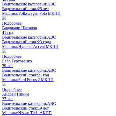
Водительские категории:
ABC
Водительский стаж:
25 лет
Машина:
Volkswagen Polo МКПП
Подробнее
Владимир Шаталов
41 год
Водительские категории:
ABC
Водительский стаж:
23 года
Машина:
Hyundai Accent МКПП
Подробнее
Егор Гуртовенко
39 лет
Водительские категории:
ABC
Водительский стаж:
21 год
Машина:
Ford Focus 2 МКПП
Подробнее
Андрей Пикин
37 лет
Водительские категории:
ABC
Водительский стаж:
19 лет
Машина:
Nissan Tiida АКПП