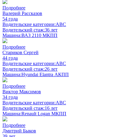
Подробнее
Валерий Рассказов
54 года
Водительские категории:
ABC
Водительский стаж:
36 лет
Машина:
ВАЗ 2110 МКПП
Подробнее
Стариков Сергей
44 года
Водительские категории:
ABC
Водительский стаж:
26 лет
Машина:
Hyundai Elantra АКПП
Подробнее
Виктор Максимов
34 года
Водительские категории:
ABC
Водительский стаж:
16 лет
Машина:
Renault Logan МКПП
Подробнее
Дмитрий Быков
39 лет