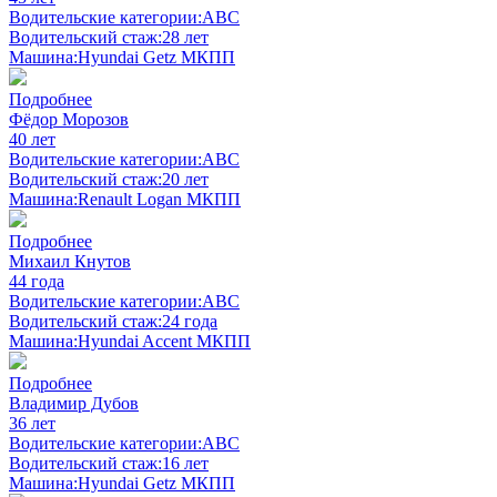
Водительские категории:
ABC
Водительский стаж:
28 лет
Машина:
Hyundai Getz МКПП
Подробнее
Фёдор Морозов
40 лет
Водительские категории:
ABC
Водительский стаж:
20 лет
Машина:
Renault Logan МКПП
Подробнее
Михаил Кнутов
44 года
Водительские категории:
ABC
Водительский стаж:
24 года
Машина:
Hyundai Accent МКПП
Подробнее
Владимир Дубов
36 лет
Водительские категории:
ABC
Водительский стаж:
16 лет
Машина:
Hyundai Getz МКПП