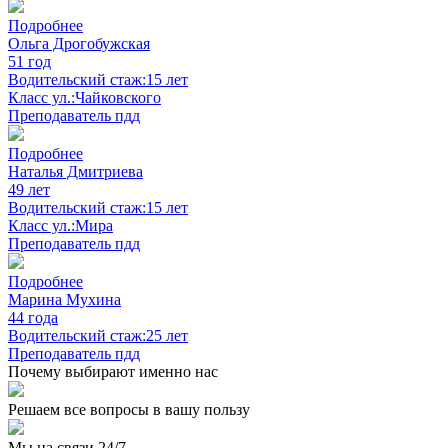
Подробнее
Ольга Дрогобужская
51 год
Водительский стаж:
15 лет
Класс ул.:
Чайковского
Преподаватель пдд
Подробнее
Наталья Дмитриева
49 лет
Водительский стаж:
15 лет
Класс ул.:
Мира
Преподаватель пдд
Подробнее
Марина Мухина
44 года
Водительский стаж:
25 лет
Преподаватель пдд
Почему выбирают именно нас
Решаем все вопросы в вашу пользу
Мы на связи 24/7