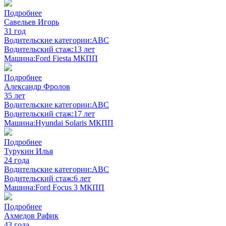
Подробнее
Савельев Игорь
31 год
Водительские категории:
ABC
Водительский стаж:
13 лет
Машина:
Ford Fiesta МКПП
Подробнее
Александр Фролов
35 лет
Водительские категории:
ABC
Водительский стаж:
17 лет
Машина:
Hyundai Solaris МКПП
Подробнее
Турукин Илья
24 года
Водительские категории:
ABC
Водительский стаж:
6 лет
Машина:
Ford Focus 3 МКПП
Подробнее
Ахмедов Рафик
43 года