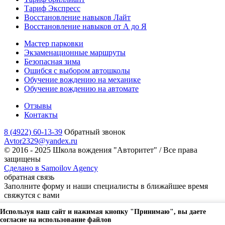
Тариф Экспресс
Восстановление навыков Лайт
Восстановление навыков от А до Я
Мастер парковки
Экзаменационные маршруты
Безопасная зима
Ошибся с выбором автошколы
Обучение вождению на механике
Обучение вождению на автомате
Отзывы
Контакты
8 (4922) 60-13-39
Обратный звонок
Avtor2329@yandex.ru
© 2016 - 2025 Школа вождения "Авторитет" / Все права
защищены
Сделано в Samoilov Agency
обратная связь
Заполните форму и наши специалисты в ближайшее время
свяжутся с вами
Используя наш сайт и нажимая кнопку "Принимаю", вы даете
Ваше имя
согласие на использование файлов