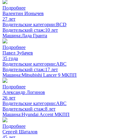
Подробнее
Валентин Ионычев
27 лет
Водительские категории:
BCD
Водительский стаж:
10 лет
Машина:
Лада Гранта
Подробнее
Павел Зубачев
35 года
Водительские категории:
ABC
Водительский стаж:
17 лет
Машина:
Mitsubishi Lancer 9 МКПП
Подробнее
Александр Логинов
26 лет
Водительские категории:
ABC
Водительский стаж:
8 лет
Машина:
Hyundai Accent МКПП
Подробнее
Сергей Шаталов
45 лет