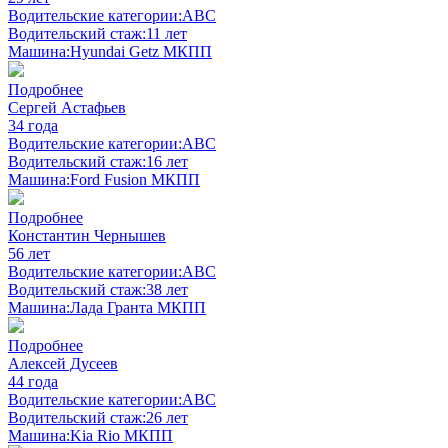
Водительские категории:
ABC
Водительский стаж:
11 лет
Машина:
Hyundai Getz МКПП
Подробнее
Сергей Астафьев
34 года
Водительские категории:
ABC
Водительский стаж:
16 лет
Машина:
Ford Fusion МКПП
Подробнее
Константин Чернышев
56 лет
Водительские категории:
ABC
Водительский стаж:
38 лет
Машина:
Лада Гранта МКПП
Подробнее
Алексей Дусеев
44 года
Водительские категории:
ABC
Водительский стаж:
26 лет
Машина:
Kia Rio МКПП