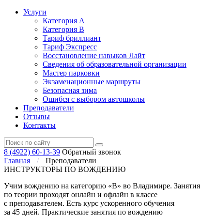
Услуги
Категория А
Категория В
Тариф бриллиант
Тариф Экспресс
Восстановление навыков Лайт
Сведения об образовательной организации
Мастер парковки
Экзаменационные маршруты
Безопасная зима
Ошибся с выбором автошколы
Преподаватели
Отзывы
Контакты
8 (4922) 60-13-39
Обратный звонок
Главная
/
Преподаватели
ИНСТРУКТОРЫ ПО ВОЖДЕНИЮ
Учим вождению на категорию «В» во Владимире. Занятия
по теории проходят онлайн и офлайн в классе
с преподавателем. Есть курс ускоренного обучения
за 45 дней. Практические занятия по вождению